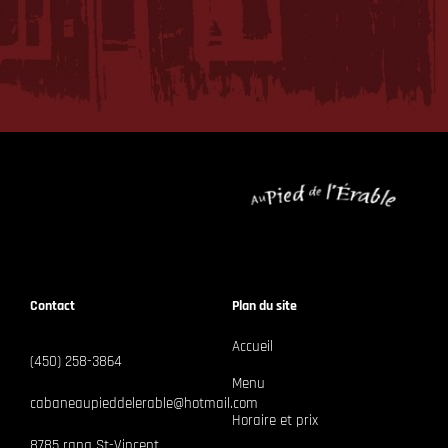
Contact
Plan du site
Accueil
(450) 258-3864
Menu
cabaneaupieddelerable@hotmail.com
Horaire et prix
8785 rang St-Vincent