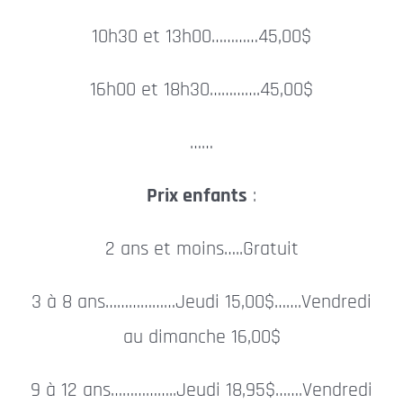
10h30 et 13h00…………45,00$
16h00 et 18h30………….45,00$
……
Prix enfants
:
2 ans et moins…..Gratuit
3 à 8 ans………………Jeudi 15,00$…….Vendredi
au dimanche 16,00$
9 à 12 ans……………..Jeudi 18,95$…….Vendredi