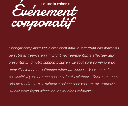
Changer complètement d’ambiance pour la formation des membres
de votre entreprise en y invitant vos représentants effectuer leur
présentation à notre cabane à sucre ! Le tout sera combiné à un
merveilleux repas traditionnel (dîner ou souper) Vous aurez la
possibilité d’y inclure une pause café et collations. Contactez-nous
afin de rendre cette expérience unique pour vous et vos employés.
Quelle belle façon
d’innover vos réunions d’équipe !