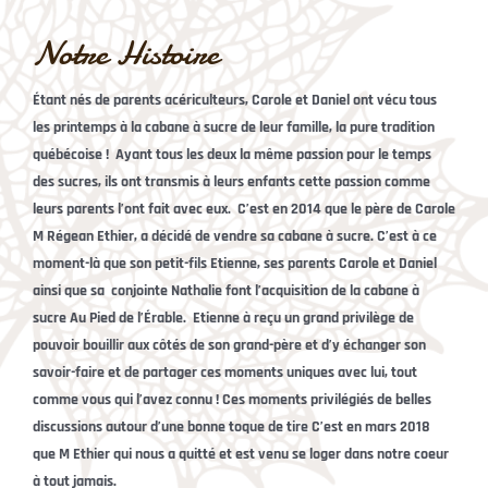
Notre Histoire
Étant nés de parents acériculteurs, Carole et Daniel ont vécu tous
les printemps à la cabane à sucre de leur famille, la pure tradition
québécoise ! Ayant tous les deux la même passion pour le temps
des sucres, ils ont transmis à leurs enfants cette passion comme
leurs parents l’ont fait avec eux. C’est en 2014 que le père de Carole
M Régean Ethier, a décidé de vendre sa cabane à sucre. C’est à ce
moment-là que son petit-fils Etienne, ses parents Carole et Daniel
ainsi que sa conjointe Nathalie font l’acquisition de la cabane à
sucre Au Pied de l’Érable. Etienne à reçu un grand privilège de
pouvoir bouillir aux côtés de son grand-père et d’y échanger son
savoir-faire et de partager ces moments uniques avec lui, tout
comme vous qui l’avez connu ! Ces moments privilégiés de belles
discussions autour d’une bonne toque de tire C’est en mars 2018
que M Ethier qui nous a quitté et est venu se loger dans notre coeur
à tout jamais.