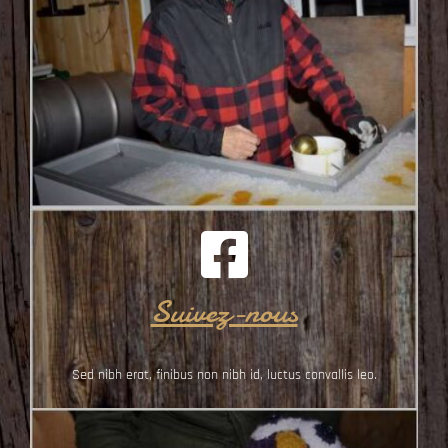
Suivez-nous
Sed nibh erat, finibus non nibh id, luctus convallis leo.